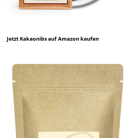
Jetzt Kakaonibs auf Amazon kaufen